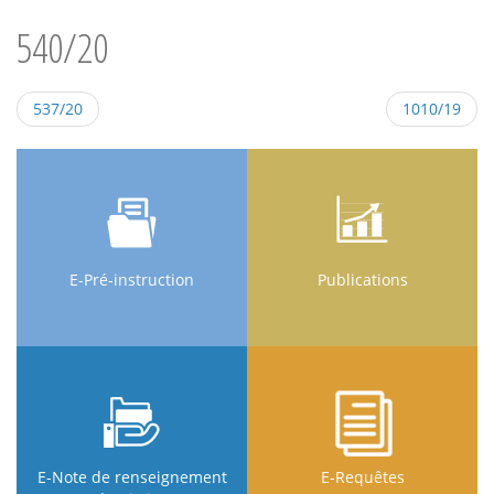
540/20
537/20
1010/19
E-Pré-instruction
Publications
E-Note de renseignement
E-Requêtes