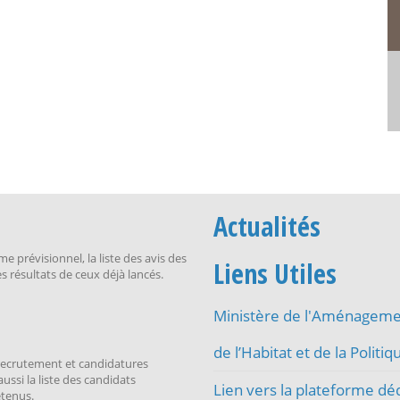
Actualités
 prévisionnel, la liste des avis des
Liens Utiles
es résultats de ceux déjà lancés.
Ministère de l'Aménagemen
de l’Habitat et de la Politiqu
 recrutement et candidatures
aussi la liste des candidats
Lien vers la plateforme dé
etenus.