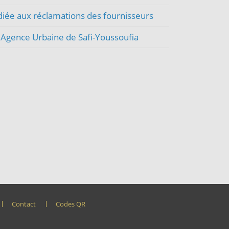
diée aux réclamations des fournisseurs
L'Agence Urbaine de Safi-Youssoufia
Contact
Codes QR