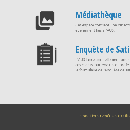
Médiathèque
Cet espace contient une bibliot
événement liés à l’AUS.
Enquête de Sati
L’AUS lance annuellement une en
ces clients, partenaires et prof
le formulaire de l’enquête de sat
Conditions Générales d’Utilis