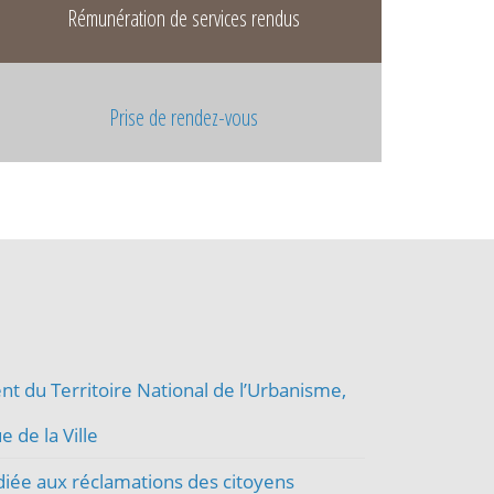
Rémunération de services rendus
Prise de rendez-vous
t du Territoire National de l’Urbanisme,
e de la Ville
diée aux réclamations des citoyens