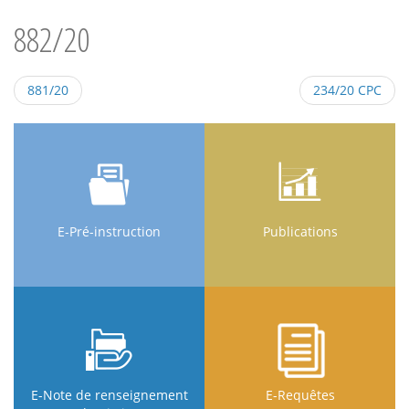
882/20
881/20
234/20 CPC
E-Pré-instruction
Publications
E-Note de renseignement
E-Requêtes