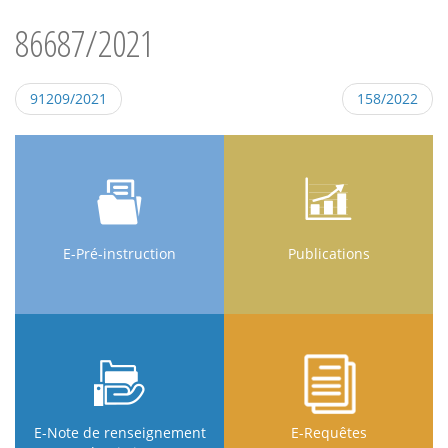
86687/2021
91209/2021
158/2022
E-Pré-instruction
Publications
E-Note de renseignement
E-Requêtes