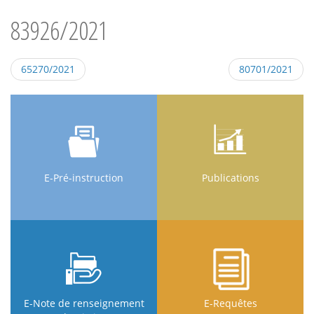
83926/2021
65270/2021
80701/2021
E-Pré-instruction
Publications
E-Note de renseignement
E-Requêtes