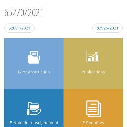
65270/2021
52601/2021
83926/2021
E-Pré-instruction
Publications
E-Note de renseignement
E-Requêtes