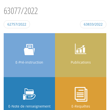
63077/2022
62757/2022
63833/2022
E-Pré-instruction
Publications
E-Note de renseignement
E-Requêtes