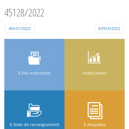
45128/2022
46531/2022
43933/2022
E-Pré-instruction
Publications
E-Note de renseignement
E-Requêtes