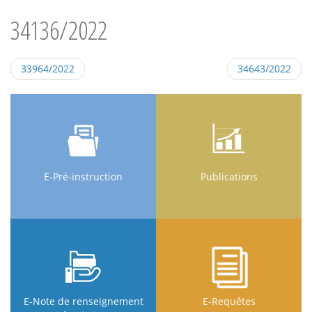
34136/2022
33964/2022
34643/2022
E-Pré-instruction
Publications
E-Note de renseignement
E-Requêtes