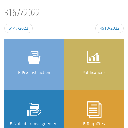
3167/2022
6147/2022
4513/2022
E-Pré-instruction
Publications
E-Note de renseignement
E-Requêtes