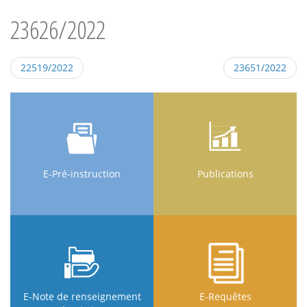
23626/2022
22519/2022
23651/2022
E-Pré-instruction
Publications
E-Note de renseignement
E-Requêtes