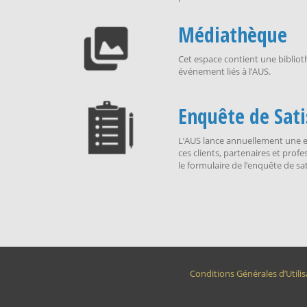
Médiathèque
Cet espace contient une bibliot
événement liés à l’AUS.
Enquête de Sati
L’AUS lance annuellement une en
ces clients, partenaires et prof
le formulaire de l’enquête de sat
Conditions Générales d’Utilis