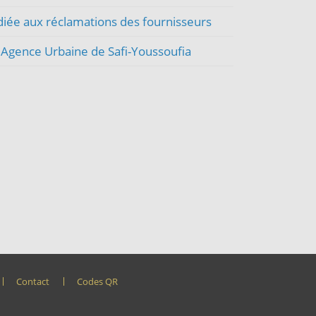
diée aux réclamations des fournisseurs
L'Agence Urbaine de Safi-Youssoufia
Contact
Codes QR