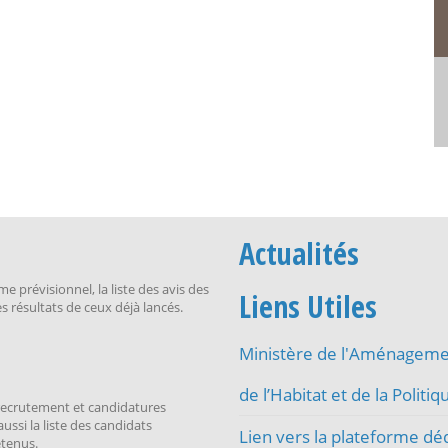
Actualités
 prévisionnel, la liste des avis des
Liens Utiles
es résultats de ceux déjà lancés.
Ministère de l'Aménagemen
de l’Habitat et de la Politiqu
 recrutement et candidatures
aussi la liste des candidats
Lien vers la plateforme dé
etenus.