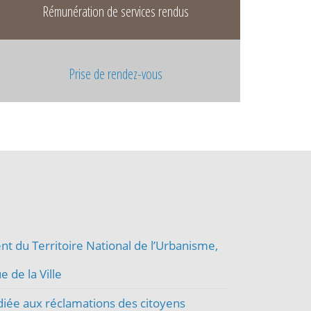
Rémunération de services rendus
Prise de rendez-vous
t du Territoire National de l’Urbanisme,
e de la Ville
diée aux réclamations des citoyens